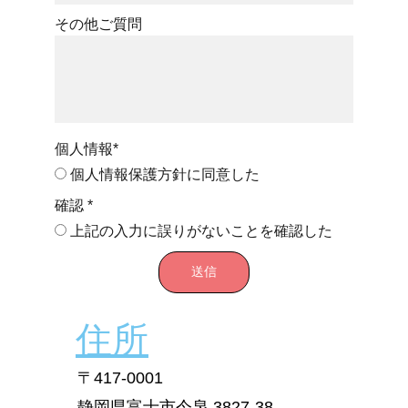
その他ご質問
個人情報*
個人情報保護方針に同意した
確認 *
上記の入力に誤りがないことを確認した
送信
住所
〒417-0001
静岡県富士市今泉 3827-38